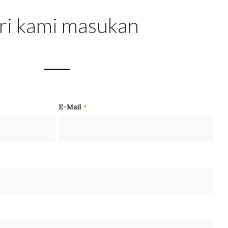
ri kami masukan
E-Mail
*