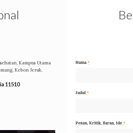
onal
Be
Nama
*
Kesehatan, Kampus Utama
Tomang, Kebon Jeruk,
sia 11510
Judul
*
Pesan, Kritik, Saran, Ide
*