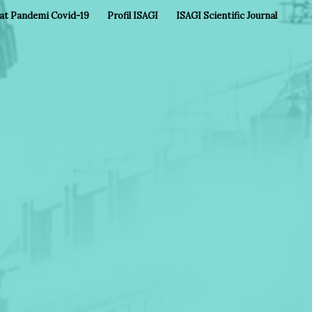
aat Pandemi Covid-19
Profil ISAGI
ISAGI Scientific Journal