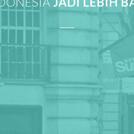
DONESIA
JADI LEBIH B