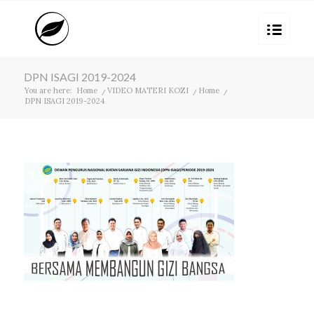
DPN ISAGI 2019-2024
You are here:
Home
/
VIDEO MATERI KOZI
/
Home
/
DPN ISAGI 2019-2024