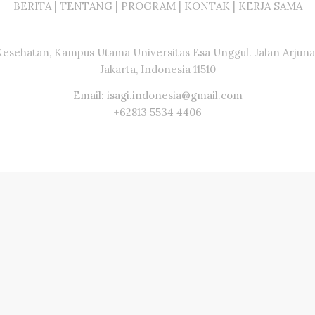
BERITA
|
TENTANG
|
PROGRAM
|
KONTAK
|
KERJA SAMA
Kesehatan, Kampus Utama Universitas Esa Unggul. Jalan Arjuna 
Jakarta, Indonesia 11510
Email: isagi.indonesia@gmail.com
+62813 5534 4406