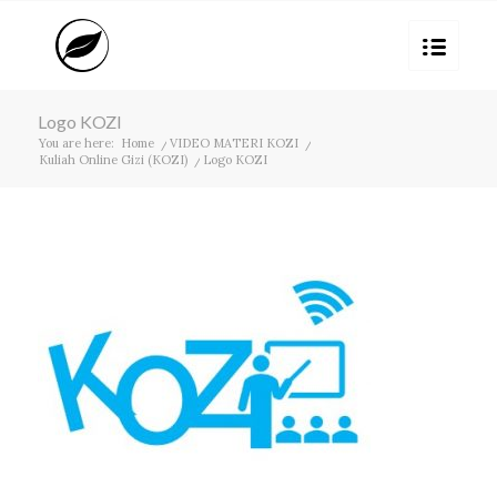
Logo KOZI
You are here:
Home
/
VIDEO MATERI KOZI
/
Kuliah Online Gizi (KOZI)
/
Logo KOZI