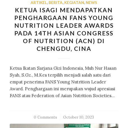
ARTIKEL
,
BERITA
,
KEGIATAN
,
NEWS
KETUA ISAGI MENDAPATKAN
PENGHARGAAN FANS YOUNG
NUTRITION LEADER AWARDS
PADA 14TH ASIAN CONGRESS
OF NUTRITION (ACN) DI
CHENGDU, CINA
Ketua Ikatan Sarjana Gizi Indonesia, Muh Nur Hasan
Syah, S.Gz., M.Kes terpilih menjadi salah satu dari
empat penerima FANS Young Nutrition Leader
Award. Penghargaan ini merupakan wujud apresiasi
FANS atau Federation of Asian Nutrition Societies…
0 Comments
/
October 10, 2023