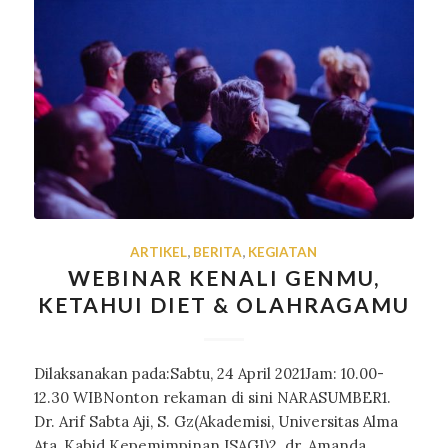
ARTIKEL
,
BERITA
,
KEGIATAN
WEBINAR KENALI GENMU,
KETAHUI DIET & OLAHRAGAMU
Dilaksanakan pada:Sabtu, 24 April 2021Jam: 10.00-
12.30 WIBNonton rekaman di sini NARASUMBER1.
Dr. Arif Sabta Aji, S. Gz(Akademisi, Universitas Alma
Ata, Kabid Kepemimpinan ISAGI)2. dr. Amanda