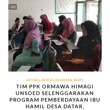
ARTIKEL
,
BERITA
,
KEGIATAN
,
NEWS
TIM PPK ORMAWA HIMAGI
UNSOED SELENGGARAKAN
PROGRAM PEMBERDAYAAN IBU
HAMIL DESA DATAR,