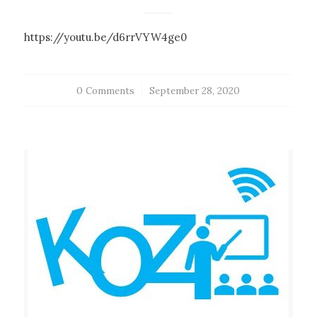
https://youtu.be/d6rrVYW4ge0
0 Comments
/
September 28, 2020