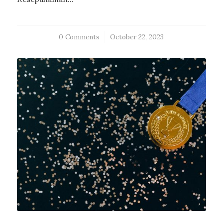
0 Comments
/
October 22, 2023