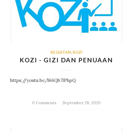
KEGIATAN
,
KOZI
KOZI - GIZI DAN PENUAAN
https://youtu.be/l66Qb7lPhpQ
0 Comments
/
September 28, 2020