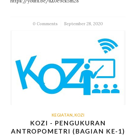
https://youtu.be/uZ0e9ck5m28
0 Comments
/
September 28, 2020
KEGIATAN
,
KOZI
KOZI - PENGUKURAN
ANTROPOMETRI (BAGIAN KE-1)