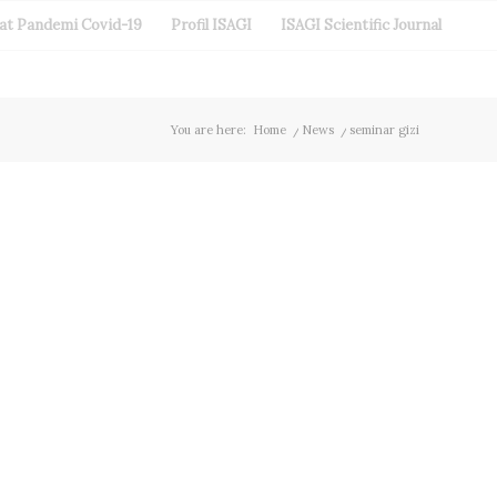
aat Pandemi Covid-19
Profil ISAGI
ISAGI Scientific Journal
You are here:
Home
/
News
/
seminar gizi