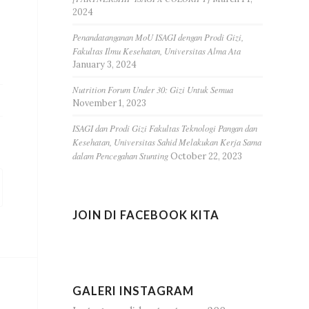
2024
Penandatanganan MoU ISAGI dengan Prodi Gizi,
Fakultas Ilmu Kesehatan, Universitas Alma Ata
January 3, 2024
Nutrition Forum Under 30: Gizi Untuk Semua
November 1, 2023
ISAGI dan Prodi Gizi Fakultas Teknologi Pangan dan
Kesehatan, Universitas Sahid Melakukan Kerja Sama
dalam Pencegahan Stunting
October 22, 2023
JOIN DI FACEBOOK KITA
GALERI INSTAGRAM