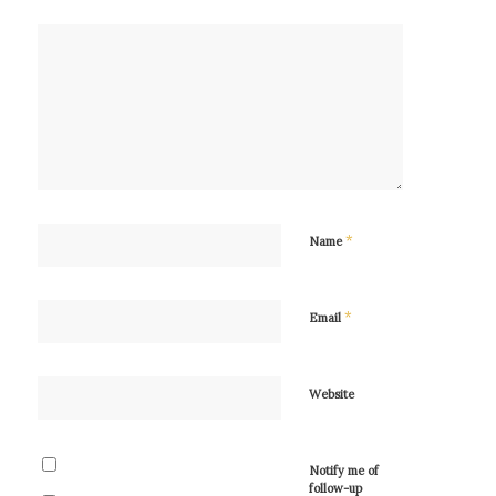
*
Name
*
Email
Website
Notify me of
follow-up