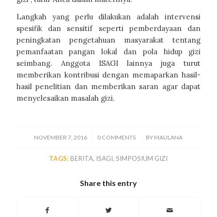
Langkah yang perlu dilakukan adalah intervensi
spesifik dan sensitif seperti pemberdayaan dan
peningkatan pengetahuan masyarakat tentang
pemanfaatan pangan lokal dan pola hidup gizi
seimbang. Anggota ISAGI lainnya juga turut
memberikan kontribusi dengan memaparkan hasil-
hasil penelitian dan memberikan saran agar dapat
menyelesaikan masalah gizi.
/
/
NOVEMBER 7, 2016
0 COMMENTS
BY
MAULANA
TAGS:
BERITA
,
ISAGI
,
SIMPOSIUM GIZI
Share this entry